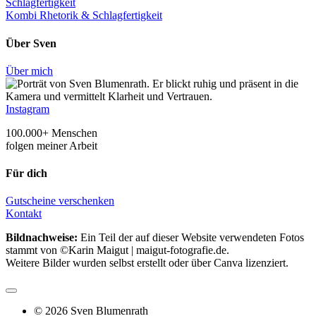
Schlagfertigkeit
Improvisation
Kombi Rhetorik & Schlagfertigkeit
Menge
Über Sven
Über mich
Instagram
100.000+ Menschen
folgen meiner Arbeit
Für dich
Gutscheine verschenken
Kontakt
Bildnachweise:
Ein Teil der auf dieser Website verwendeten Fotos
stammt von ©Karin Maigut | maigut-fotografie.de.
Weitere Bilder wurden selbst erstellt oder über Canva lizenziert.
© 2026 Sven Blumenrath