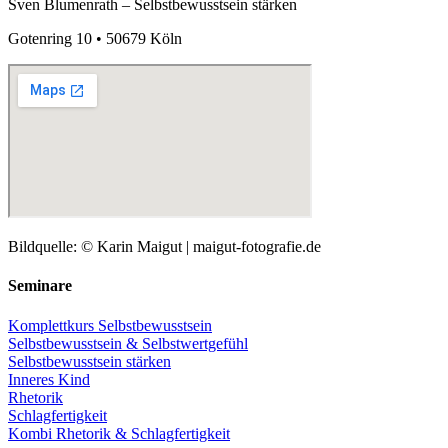
Sven Blumenrath – Selbstbewusstsein stärken
Gotenring 10 • 50679 Köln
Bildquelle: © Karin Maigut | maigut-fotografie.de
Seminare
Komplettkurs Selbstbewusstsein
Selbstbewusstsein & Selbstwertgefühl
Selbstbewusstsein stärken
Inneres Kind
Rhetorik
Schlagfertigkeit
Kombi Rhetorik & Schlagfertigkeit