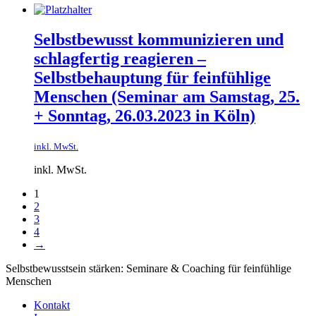
Selbstbewusst kommunizieren und
schlagfertig reagieren –
Selbstbehauptung für feinfühlige
Menschen​ (Seminar am Samstag, 25.
+ Sonntag, 26.03.2023 in Köln)
inkl. MwSt.
inkl. MwSt.
1
2
3
4
→
Selbstbewusstsein stärken: Seminare & Coaching für feinfühlige
Menschen
Kontakt