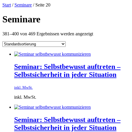
Zum
Start
/
Seminare
/ Seite 20
Inhalt
springen
Seminare
381–400 von 469 Ergebnissen werden angezeigt
Seminar: Selbstbewusst auftreten –
Selbstsicherheit in jeder Situation
inkl. MwSt.
inkl. MwSt.
Seminar: Selbstbewusst auftreten –
Selbstsicherheit in jeder Situation