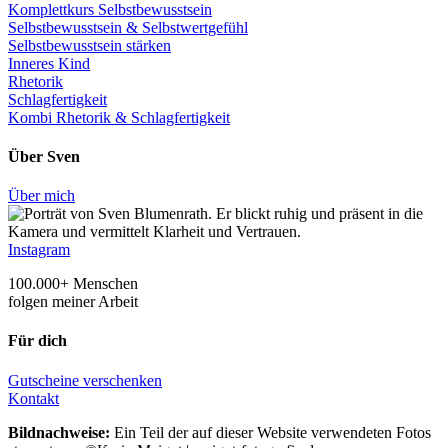
Komplettkurs Selbstbewusstsein
Selbstbewusstsein & Selbstwertgefühl
Selbstbewusstsein stärken
Inneres Kind
Rhetorik
Schlagfertigkeit
Kombi Rhetorik & Schlagfertigkeit
Über Sven
Über mich
Instagram
100.000+ Menschen
folgen meiner Arbeit
Für dich
Gutscheine verschenken
Kontakt
Bildnachweise:
Ein Teil der auf dieser Website verwendeten Fotos